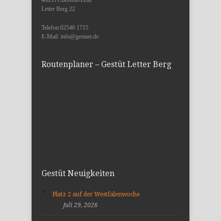
48653 Coesfeld-Lette
Letter Berg 22
Telefon:02546 1715
E-Mail: info@gestuet.de
Routenplaner – Gestüt Letter Berg
Gestüt Neuigkeiten
Platz 2 auf der Westfalenwoche
Juli 29, 2026