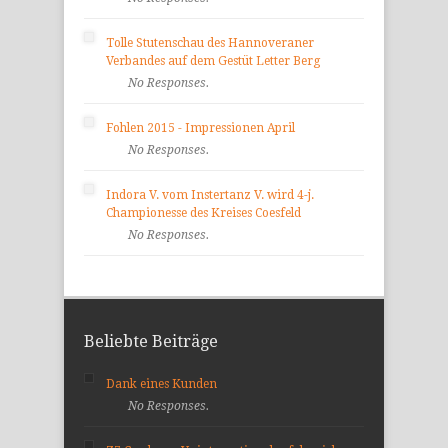
Tolle Stutenschau des Hannoveraner
Verbandes auf dem Gestüt Letter Berg
No Responses.
Fohlen 2015 - Impressionen April
No Responses.
Indora V. vom Instertanz V. wird 4-j.
Championesse des Kreises Coesfeld
No Responses.
Beliebte Beiträge
Dank eines Kunden
No Responses.