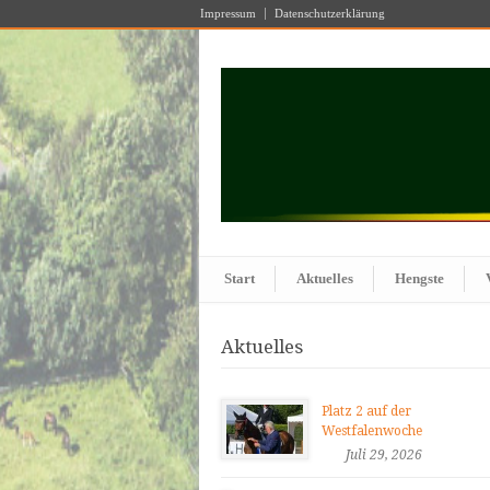
Impressum
Datenschutzerklärung
Start
Aktuelles
Hengste
Aktuelles
Platz 2 auf der
Westfalenwoche
Juli 29, 2026