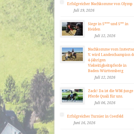
Erfolgreicher Nachkomme von Olymp
Juli 19, 2026
Siege in S*** und S** in
Heiden
Juli 12, 2026
Nachkomme vom Insterta
V. wird Landeschampion d
4-jährigen
Vielseitigkeitspferde in
Baden-Württemberg
Juli 12, 2026
Zack! Da ist die WM-junge
Pferde Quali für uns.
Juli 06, 2026
Erfolgreiches Turnier in Coesfeld
Juni 16, 2026