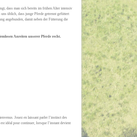
gt, dass man sich bereits im frühen Alter intensiv
 uns üblich, dass junge Pferde getrennt gefüttert
rung angebunden, damit neben der Fütterung die
emlosen Anreiten unserer Pferde recht.
ienvenus. Jouez en laissant parler l’instinct des
 est idéal pour continuer, lorsque l’instant devient