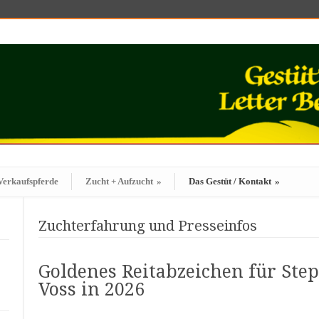
Verkaufspferde
Zucht + Aufzucht
»
Das Gestüt / Kontakt
»
Zuchterfahrung und Presseinfos
Goldenes Reitabzeichen für Ste
Voss in 2026