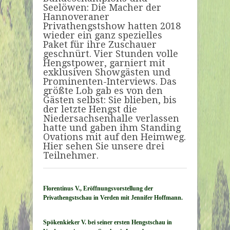
Seelöwen: Die Macher der
Hannoveraner
Privathengstshow hatten 2018
wieder ein ganz spezielles
Paket für ihre Zuschauer
geschnürt. Vier Stunden volle
Hengstpower, garniert mit
exklusiven Showgästen und
Prominenten-Interviews. Das
größte Lob gab es von den
Gästen selbst: Sie blieben, bis
der letzte Hengst die
Niedersachsenhalle verlassen
hatte und gaben ihm Standing
Ovations mit auf den Heimweg.
Hier sehen Sie unsere drei
Teilnehmer.
Florentinus V., Eröffnungsvorstellung der
Privathengstschau in Verden mit Jennifer Hoffmann.
Spökenkieker V. bei seiner ersten Hengstschau in