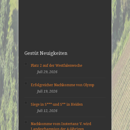
Gestüt Neuigkeiten
Platz 2 auf der Westfalenwoche
Juli 29, 2026
Erfolgreicher Nachkomme von Olymp
Juli 19, 2026
Siege in S*** und S** in Heiden
Juli 12, 2026
Nachkomme vom Instertanz V. wird
Landeschampion der 4-jährigen