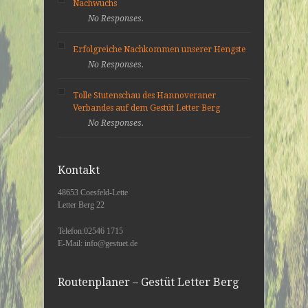
Nachwuchs
No Responses.
Erfolgreiche Nachkommen unserer Hengste
No Responses.
Tolle Stutenschau des Hannoveraner
Verbandes auf dem Gestüt Letter Berg
No Responses.
Kontakt
48653 Coesfeld-Lette
Letter Berg 22
Telefon:02546 1715
E-Mail: info@gestuet.de
Routenplaner – Gestüt Letter Berg