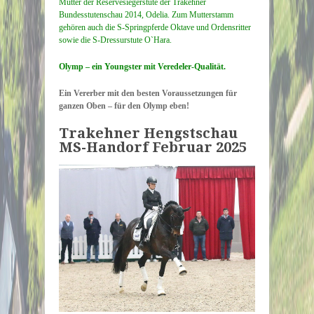
Mutter der Reservesiegerstute der Trakehner
Bundesstutenschau 2014, Odelia. Zum Mutterstamm
gehören auch die S-Springpferde Oktave und Ordensritter
sowie die S-Dressurstute O`Hara.
Olymp – ein Youngster mit Veredeler-Qualität.
Ein Vererber mit den besten Voraussetzungen für
ganzen Oben – für den Olymp eben!
Trakehner Hengstschau
MS-Handorf Februar 2025