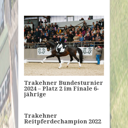
Trakehner Bundesturnier
2024 – Platz 2 im Finale 6-
jährige
Trakehner
Reitpferdechampion 2022