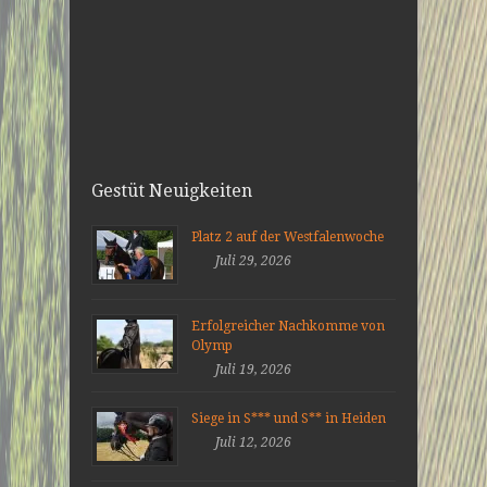
Gestüt Neuigkeiten
Platz 2 auf der Westfalenwoche
Juli 29, 2026
Erfolgreicher Nachkomme von
Olymp
Juli 19, 2026
Siege in S*** und S** in Heiden
Juli 12, 2026