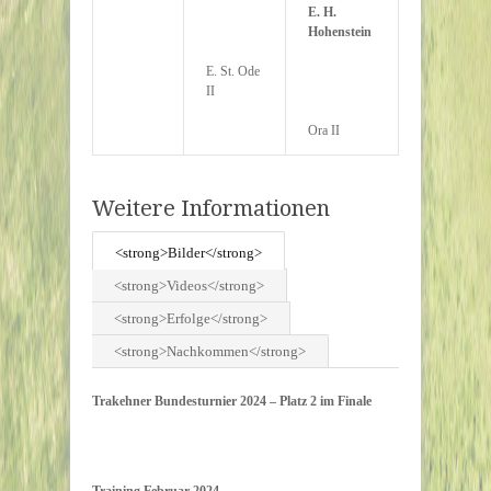
E. H.
Hohenstein
E. St. Ode
II
Ora II
Weitere Informationen
<strong>Bilder</strong>
<strong>Videos</strong>
<strong>Erfolge</strong>
<strong>Nachkommen</strong>
Trakehner Bundesturnier 2024 – Platz 2 im Finale
Training Februar 2024