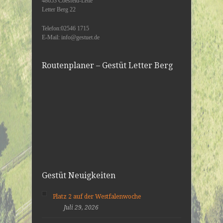
48653 Coesfeld-Lette
Letter Berg 22
Telefon:02546 1715
E-Mail: info@gestuet.de
Routenplaner – Gestüt Letter Berg
Gestüt Neuigkeiten
Platz 2 auf der Westfalenwoche
Juli 29, 2026