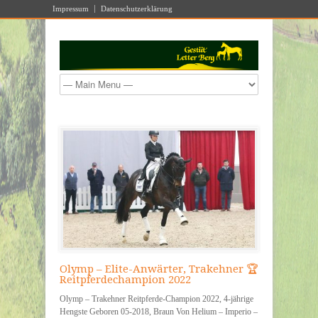
Impressum
Datenschutzerklärung
Olymp – Elite-Anwärter, Trakehner 🏆
Reitpferdechampion 2022
Olymp – Trakehner Reitpferde-Champion 2022, 4-jährige
Hengste Geboren 05-2018, Braun Von Helium – Imperio –