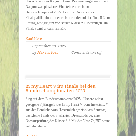
Unser 5-jähriger Kayne – Pony-Prämienhengst vom Kent
Nagano war platzierter Finalteilnehmer beim
Bundeschampionat 2025. Ein tolle Runde in der
Finalqualifikation mit einer Nullrunde und der Note 8,3 am
Freitag genügte, um von seiner Klasse zu überzeugen. Im
Finale stand er dann am End
Read More
September 08, 2025
by
MarcusVoss
Comments are off
In my Heart V im Finale bei den
Bundeschampionaten 2025
Sieg auf dem Bundeschampionat 2025 . Unsere selbst
gezogene 7-jährige Stute In my Heart V vom Instertanz V
aus der Herzliche vom Herzendieb gewinnt am Samstag
das kleine Finale der 7-jährigen Dressurpferde, einer
Dressurprüfung der Klasse S * Mit der Note 74,757 setzte
sich die kleine