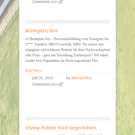
Comments are off
Berittplatz frei
🐴 Berittplatz frei – Dressurausbildung vom Youngster bis
S***, Standort: 48653 Coesfeld, NRW. Du suchst eine
engagierte und erfahrene Reiterin für dein Nachwuchspferd
oder Pony – gern mit Vorstellung Turniersport? Wir haben
wieder freie Kapazitäten für Beritt angerittener Pfer
Read More
Juli 31, 2025
by
MarcusVoss
Comments are off
Olymp-Fohlen wird Siegerfohlen