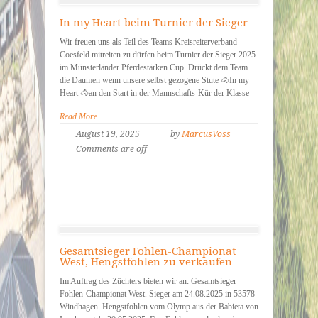
In my Heart beim Turnier der Sieger
Wir freuen uns als Teil des Teams Kreisreiterverband
Coesfeld mitreiten zu dürfen beim Turnier der Sieger 2025
im Münsterländer Pferdestärken Cup. Drückt dem Team
die Daumen wenn unsere selbst gezogene Stute 🐴In my
Heart 🐴an den Start in der Mannschafts-Kür der Klasse
Read More
August 19, 2025
by
MarcusVoss
Comments are off
Gesamtsieger Fohlen-Championat
West, Hengstfohlen zu verkaufen
Im Auftrag des Züchters bieten wir an: Gesamtsieger
Fohlen-Championat West. Sieger am 24.08.2025 in 53578
Windhagen. Hengstfohlen vom Olymp aus der Babieta von