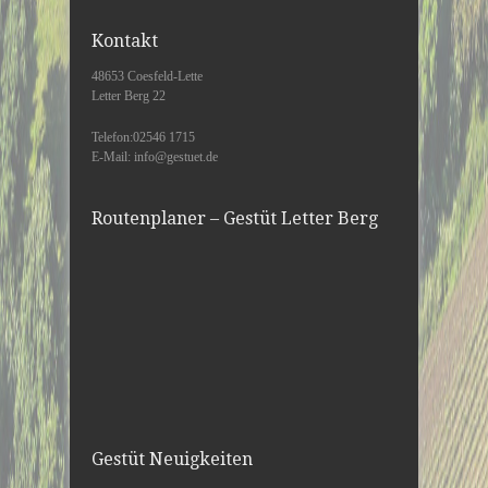
Kontakt
48653 Coesfeld-Lette
Letter Berg 22
Telefon:02546 1715
E-Mail: info@gestuet.de
Routenplaner – Gestüt Letter Berg
Gestüt Neuigkeiten