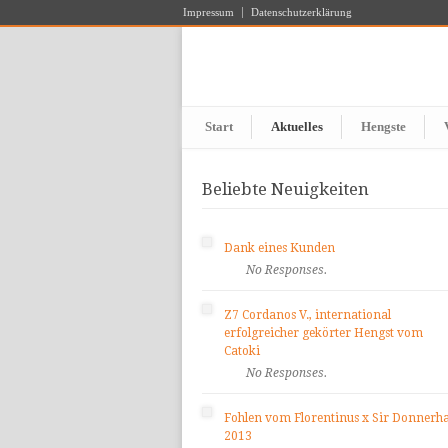
Impressum
Datenschutzerklärung
Start
Aktuelles
Hengste
Beliebte Neuigkeiten
Dank eines Kunden
No Responses.
Z7 Cordanos V., international
erfolgreicher gekörter Hengst vom
Catoki
No Responses.
Fohlen vom Florentinus x Sir Donnerha
2013