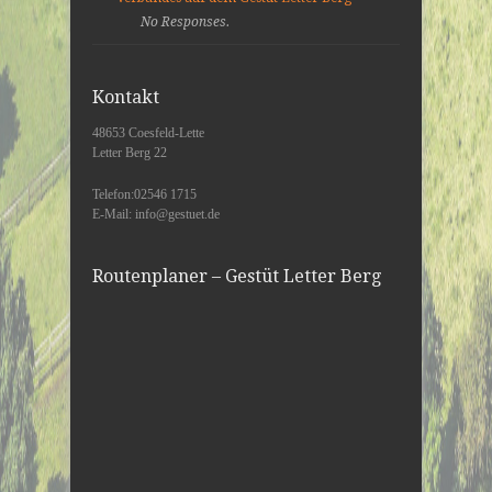
No Responses.
Kontakt
48653 Coesfeld-Lette
Letter Berg 22
Telefon:02546 1715
E-Mail: info@gestuet.de
Routenplaner – Gestüt Letter Berg