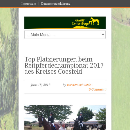
Impressum
Datenschutzerklärung
Top Platzierungen beim
Reitpferdechampionat 2017
des Kreises Coesfeld
Juni 18, 2017
by
carsten schwede
0 Comment