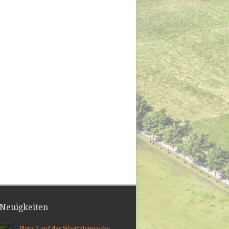
 Neuigkeiten
Platz 2 auf der Westfalenwoche