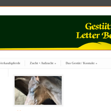
Verkaufspferde
Zucht + Aufzucht
»
Das Gestüt / Kontakt
»