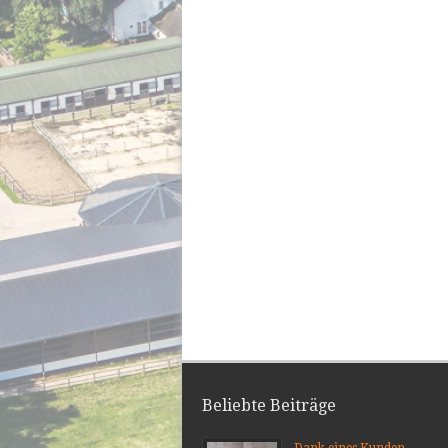
Beliebte Beiträge
Dank eines Kunden