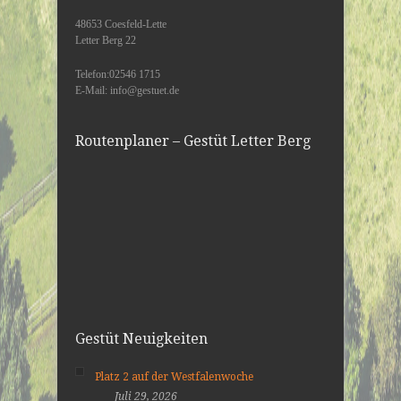
48653 Coesfeld-Lette
Letter Berg 22
Telefon:02546 1715
E-Mail: info@gestuet.de
Routenplaner – Gestüt Letter Berg
Gestüt Neuigkeiten
Platz 2 auf der Westfalenwoche
Juli 29, 2026