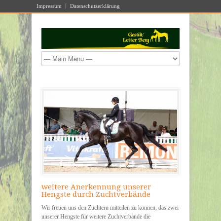
Impressum
Datenschutzerklärung
weitere Anerkennung unserer
Hengste durch Zuchtverbände
Wir freuen uns den Züchtern mitteilen zu können, das zwei
unserer Hengste für weitere Zuchtverbände die