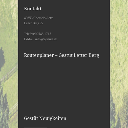
Kontakt
48653 Coesfeld-Lette
Letter Berg 22
Telefon:02546 1715
E-Mail: info@gestuet.de
Routenplaner – Gestüt Letter Berg
Gestüt Neuigkeiten