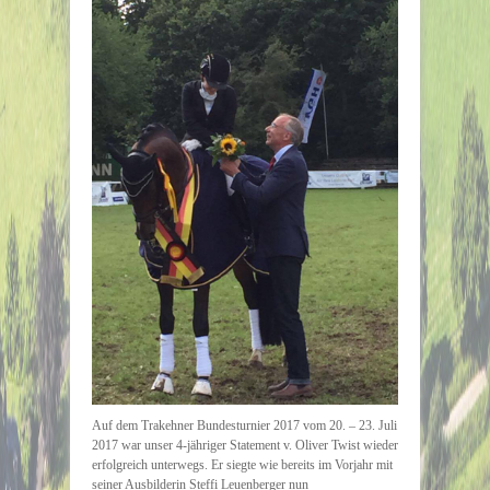
Auf dem Trakehner Bundesturnier 2017 vom 20. – 23. Juli
2017 war unser 4-jähriger Statement v. Oliver Twist wieder
erfolgreich unterwegs. Er siegte wie bereits im Vorjahr mit
seiner Ausbilderin Steffi Leuenberger nun