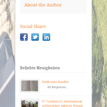
About the Author
Social Share
Beliebte Neuigkeiten
Dank eines Kunden
No Responses.
Z7 Cordanos V., international
erfolgreicher gekörter Hengst