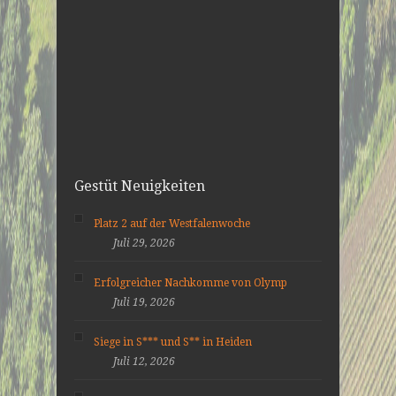
Gestüt Neuigkeiten
Platz 2 auf der Westfalenwoche
Juli 29, 2026
Erfolgreicher Nachkomme von Olymp
Juli 19, 2026
Siege in S*** und S** in Heiden
Juli 12, 2026