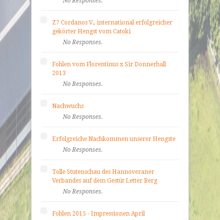
No Responses.
Z7 Cordanos V., international erfolgreicher
gekörter Hengst vom Catoki
No Responses.
Fohlen vom Florentinus x Sir Donnerhall
2013
No Responses.
Nachwuchs
No Responses.
Erfolgreiche Nachkommen unserer Hengste
No Responses.
Tolle Stutenschau des Hannoveraner
Verbandes auf dem Gestüt Letter Berg
No Responses.
Fohlen 2015 - Impressionen April