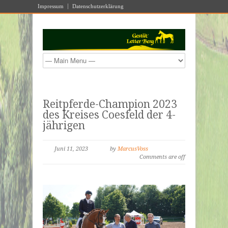
Impressum
Datenschutzerklärung
Reitpferde-Champion 2023
des Kreises Coesfeld der 4-
jährigen
Juni 11, 2023
by
MarcusVoss
Comments are off