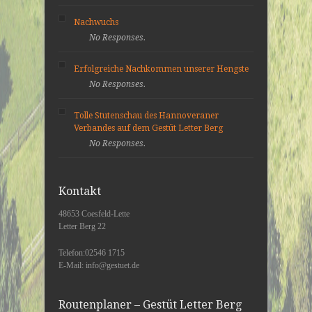
Nachwuchs
No Responses.
Erfolgreiche Nachkommen unserer Hengste
No Responses.
Tolle Stutenschau des Hannoveraner
Verbandes auf dem Gestüt Letter Berg
No Responses.
Kontakt
48653 Coesfeld-Lette
Letter Berg 22
Telefon:02546 1715
E-Mail: info@gestuet.de
Routenplaner – Gestüt Letter Berg