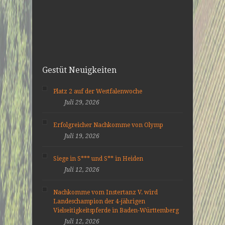
Gestüt Neuigkeiten
Platz 2 auf der Westfalenwoche
Juli 29, 2026
Erfolgreicher Nachkomme von Olymp
Juli 19, 2026
Siege in S*** und S** in Heiden
Juli 12, 2026
Nachkomme vom Instertanz V. wird
Landeschampion der 4-jährigen
Vielseitigkeitspferde in Baden-Württemberg
Juli 12, 2026