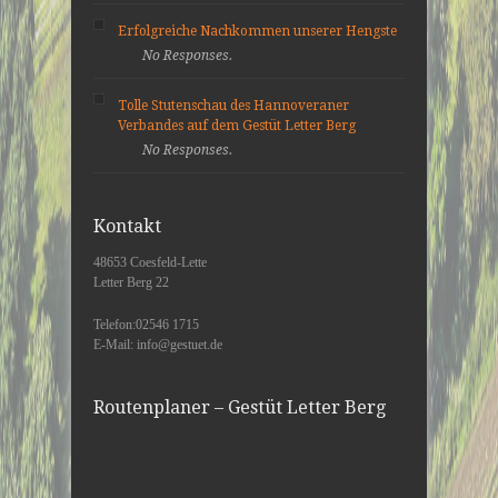
Erfolgreiche Nachkommen unserer Hengste
No Responses.
Tolle Stutenschau des Hannoveraner
Verbandes auf dem Gestüt Letter Berg
No Responses.
Kontakt
48653 Coesfeld-Lette
Letter Berg 22
Telefon:02546 1715
E-Mail: info@gestuet.de
Routenplaner – Gestüt Letter Berg