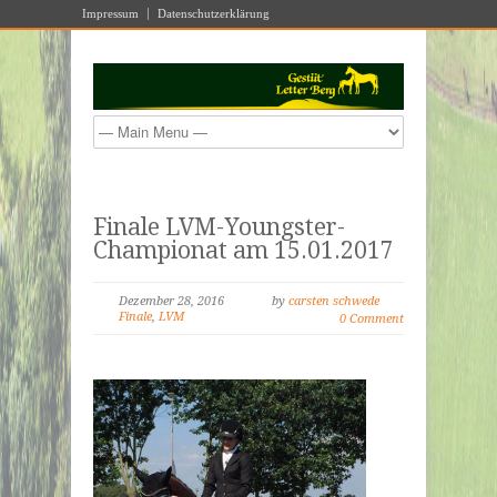
Impressum
Datenschutzerklärung
Finale LVM-Youngster-
Championat am 15.01.2017
Dezember 28, 2016
by
carsten schwede
Finale
,
LVM
0 Comment