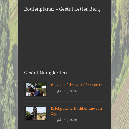
Routenplaner – Gestüt Letter Berg
Gestüt Neuigkeiten
Platz 2 auf der Westfalenwoche
Juli 29, 2026
Erfolgreicher Nachkomme von
Olymp
Juli 19, 2026