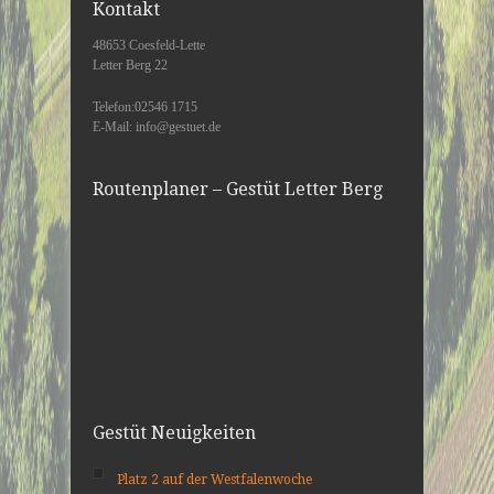
Kontakt
48653 Coesfeld-Lette
Letter Berg 22
Telefon:02546 1715
E-Mail: info@gestuet.de
Routenplaner – Gestüt Letter Berg
Gestüt Neuigkeiten
Platz 2 auf der Westfalenwoche