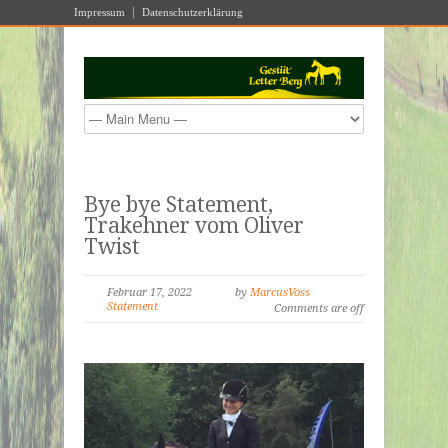
Impressum
Datenschutzerklärung
Bye bye Statement,
Trakehner vom Oliver
Twist
Februar 17, 2022
by
MarcusVoss
Statement
Comments are off