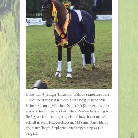
Unser nun 9-jähriger Trakehner-Wallach
Statement
vom
Oliver Twist verlässt nun den Letter Berg in seine neue
Heimat Richtung München. Seit er 2,5-jährig zu uns kam
war er schon immer ein Besonderer. Stets arbeitswillig und
fleißig, auch immer umgänglich und brav, hat er uns alle
schnell in sein Herz geschlossen. Mit seiner Ausbilderin
des ersten Tages, Stephanie Leuenberger, ging es nur
bergauf: