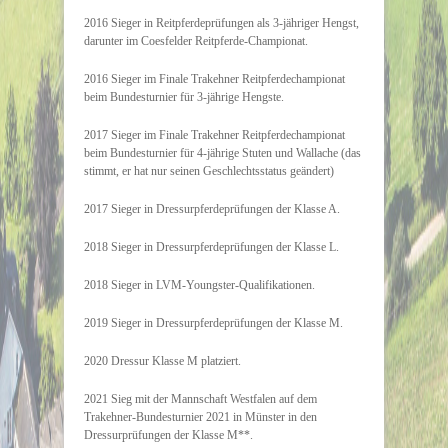
2016 Sieger in Reitpferdeprüfungen als 3-jähriger Hengst,
darunter im Coesfelder Reitpferde-Championat.
2016 Sieger im Finale Trakehner Reitpferdechampionat
beim Bundesturnier für 3-jährige Hengste.
2017 Sieger im Finale Trakehner Reitpferdechampionat
beim Bundesturnier für 4-jährige Stuten und Wallache (das
stimmt, er hat nur seinen Geschlechtsstatus geändert)
2017 Sieger in Dressurpferdeprüfungen der Klasse A.
2018 Sieger in Dressurpferdeprüfungen der Klasse L.
2018 Sieger in LVM-Youngster-Qualifikationen.
2019 Sieger in Dressurpferdeprüfungen der Klasse M.
2020 Dressur Klasse M platziert.
2021 Sieg mit der Mannschaft Westfalen auf dem
Trakehner-Bundesturnier 2021 in Münster in den
Dressurprüfungen der Klasse M**.