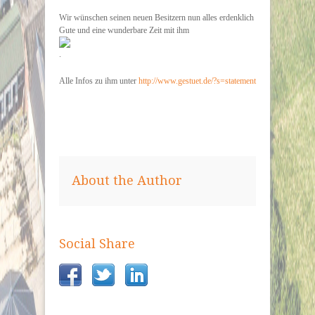
Wir wünschen seinen neuen Besitzern nun alles erdenklich
Gute und eine wunderbare Zeit mit ihm
.
Alle Infos zu ihm unter
http://www.gestuet.de/?s=statement
About the Author
Social Share