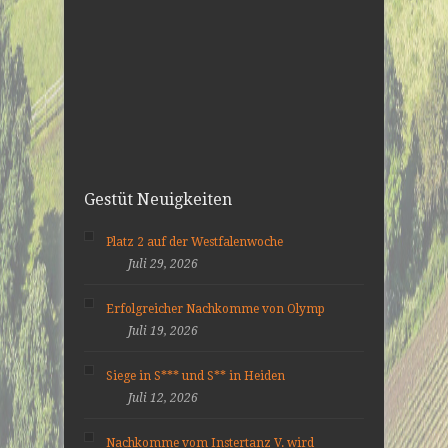
Gestüt Neuigkeiten
Platz 2 auf der Westfalenwoche
Juli 29, 2026
Erfolgreicher Nachkomme von Olymp
Juli 19, 2026
Siege in S*** und S** in Heiden
Juli 12, 2026
Nachkomme vom Instertanz V. wird