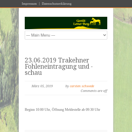
Impressum
Datenschutzerklärung
23.06.2019 Trakehner
Fohleneintragung und -
schau
März 05, 2019
by
carsten schwede
Comments are off
Beginn 10:00 Uhr, Öffnung Meldestelle ab 09:30 Uhr