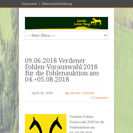
Impressum
Datenschutzerklärung
09.06.2018 Verdener
Fohlen-Vorauswahl 2018
für die Fohlenauktion am
04.+05.08.2018
April 30, 2018
by
carsten schwede
0 Comment
Verdener Fohlen-
Vorauswahl 2018 für die
Fohlenauktion am
04.+05.08.2018.