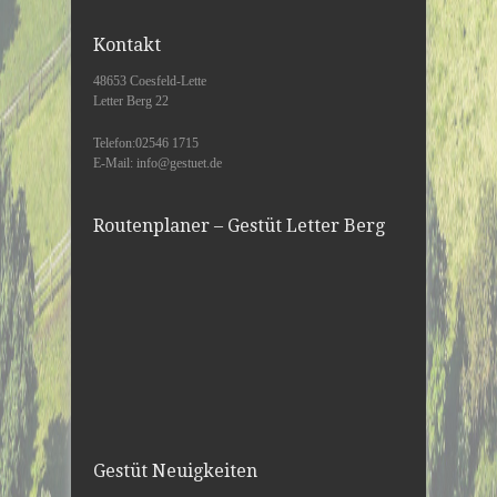
Kontakt
48653 Coesfeld-Lette
Letter Berg 22
Telefon:02546 1715
E-Mail: info@gestuet.de
Routenplaner – Gestüt Letter Berg
Gestüt Neuigkeiten