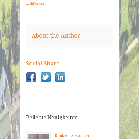
zucht/fohlen
About the Author
Social Share
Beliebte Neuigkeiten
Dank eines Kunden