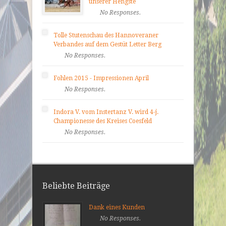
unserer Hengste
No Responses.
Tolle Stutenschau des Hannoveraner
Verbandes auf dem Gestüt Letter Berg
No Responses.
Fohlen 2015 - Impressionen April
No Responses.
Indora V. vom Instertanz V. wird 4-j.
Championesse des Kreises Coesfeld
No Responses.
Beliebte Beiträge
Dank eines Kunden
No Responses.