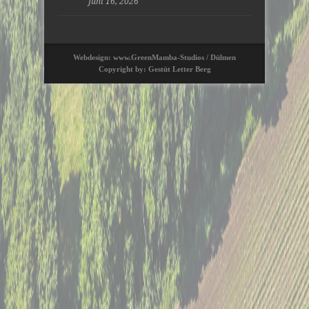
Juni 16, 2026
Webdesign: www.GreenMamba-Studios / Dülmen
Copyright by: Gestüt Letter Berg