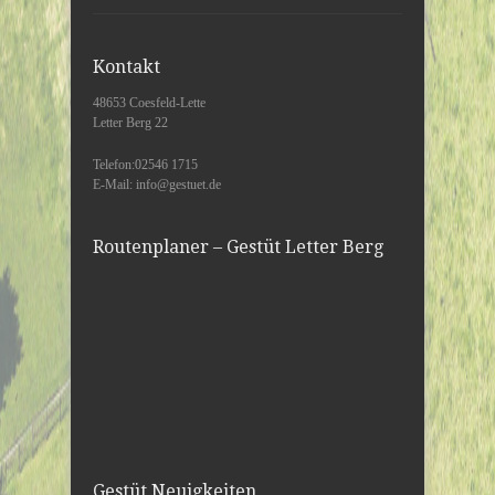
Kontakt
48653 Coesfeld-Lette
Letter Berg 22
Telefon:02546 1715
E-Mail: info@gestuet.de
Routenplaner – Gestüt Letter Berg
Gestüt Neuigkeiten