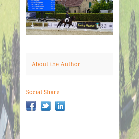
About the Author
Social Share