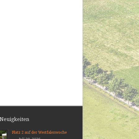
 Neuigkeiten
Platz 2 auf der Westfalenwoche