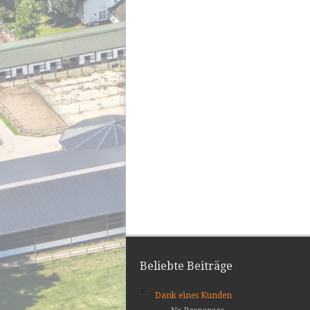
Beliebte Beiträge
Dank eines Kunden