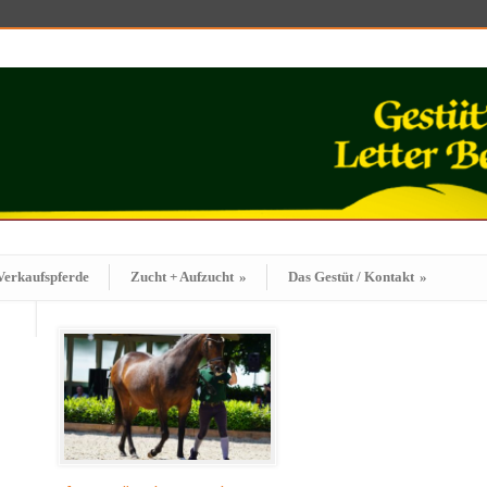
Verkaufspferde
Zucht + Aufzucht
»
Das Gestüt / Kontakt
»