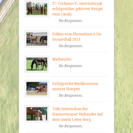
Z7 Cordanos V., international
erfolgreicher gekörter Hengst
vom Catoki
No Responses.
Fohlen vom Florentinus x Sir
Donnerhall 2013
No Responses.
Nachwuchs
No Responses.
Erfolgreiche Nachkommen
unserer Hengste
No Responses.
Tolle Stutenschau des
Hannoveraner Verbandes auf
dem Gestüt Letter Berg
No Responses.