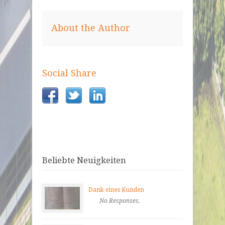
About the Author
Social Share
Beliebte Neuigkeiten
Dank eines Kunden
No Responses.