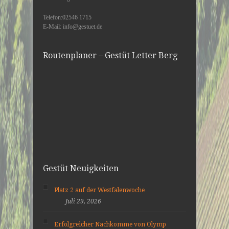
Telefon:02546 1715
E-Mail: info@gestuet.de
Routenplaner – Gestüt Letter Berg
Gestüt Neuigkeiten
Platz 2 auf der Westfalenwoche
Juli 29, 2026
Erfolgreicher Nachkomme von Olymp