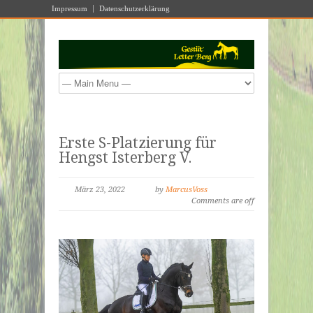
Impressum
Datenschutzerklärung
Erste S-Platzierung für
Hengst Isterberg V.
März 23, 2022
by
MarcusVoss
Comments are off