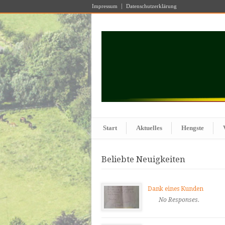
Impressum
Datenschutzerklärung
Start
Aktuelles
Hengste
Beliebte Neuigkeiten
Dank eines Kunden
No Responses.