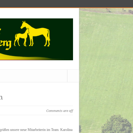
n
Comments are off
grüßen unsere neue Mitarbeiterin im Team. Karolina