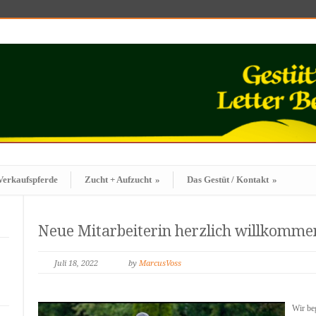
Verkaufspferde
Zucht + Aufzucht
»
Das Gestüt / Kontakt
»
Neue Mitarbeiterin herzlich willkomme
Juli 18, 2022
by
MarcusVoss
Wir be