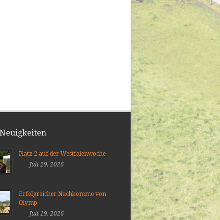
 Neuigkeiten
Platz 2 auf der Westfalenwoche
Juli 29, 2026
Erfolgreicher Nachkomme von
Olymp
Juli 19, 2026