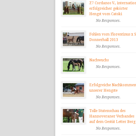
Z7 Cordanos V., internatio
erfolgreicher gekörter
Hengst vom Catoki
No Responses.
Fohlen vom Florentinus x S
Donnerhall 2013
No Responses.
Nachwuchs
No Responses.
Erfolgreiche Nachkomme
unserer Hengste
No Responses.
Tolle Stutenschau des
Hannoveraner Verbandes
auf dem Gestüt Letter Berg
No Responses.