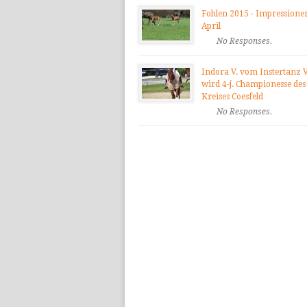
Fohlen 2015 - Impressione
April
No Responses.
Indora V. vom Instertanz V
wird 4-j. Championesse des
Kreises Coesfeld
No Responses.