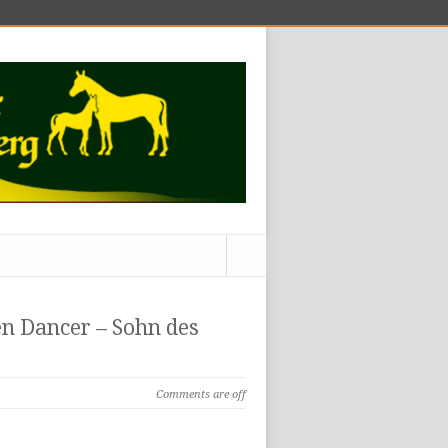
n Dancer – Sohn des
Comments are off