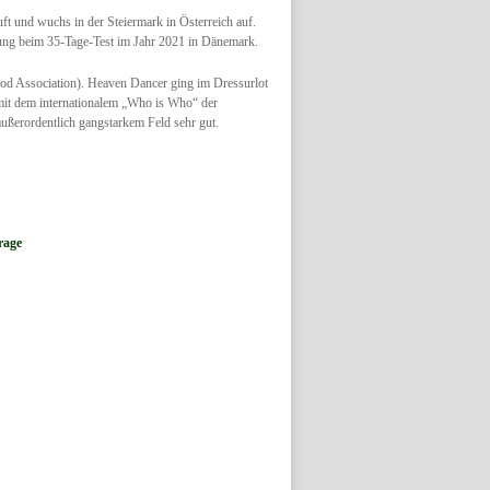
 und wuchs in der Steiermark in Österreich auf.
fung beim 35-Tage-Test im Jahr 2021 in Dänemark.
d Association). Heaven Dancer ging im Dressurlot
 mit dem internationalem „Who is Who“ der
ußerordentlich gangstarkem Feld sehr gut.
rage