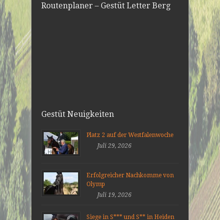
Routenplaner – Gestüt Letter Berg
Gestüt Neuigkeiten
Platz 2 auf der Westfalenwoche
Juli 29, 2026
Erfolgreicher Nachkomme von
Olymp
Juli 19, 2026
Siege in S*** und S** in Heiden