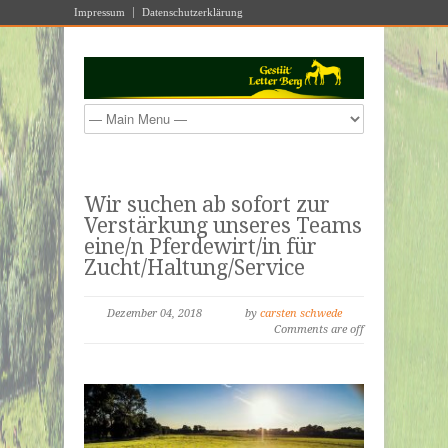
Impressum
Datenschutzerklärung
Wir suchen ab sofort zur
Verstärkung unseres Teams
eine/n Pferdewirt/in für
Zucht/Haltung/Service
Dezember 04, 2018
by
carsten schwede
Comments are off