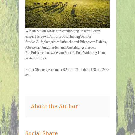
Wir suchen ab sofort zur Verstärkung unseres Teams
eine/n Pferdewirt/in für Zucht/Haltung/Service
für das Aufgabengebiet Aufzucht und Pflege von Fohlen,
Absetzern, Jungpferden und Ausbildungspferden.
Ein Führerschein wäre von Vorteil. Eine Wohnung kann
gestellt werden.
Rufen Sie uns gerne unter 02546 1715 oder 0170 5652437
an.
About the Author
Social Share