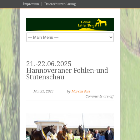
Impressum
Datenschutzerklärung
21.-22.06.2025
Hannoveraner Fohlen-und
Stutenschau
Mai 31, 2025
by
MarcusVoss
Comments are off