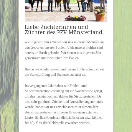
Liebe Züchterinnen und
Züchter des PZV Münsterland,
wie in jedem Jahr erfreuen wir uns in diesen Monaten an
den Geburten unserer Fohlen. Viele unserer Fohlen sind
bereits im Stroh gelandet. Wir freuen uns in jedem Jahr
gemeinsam mit Ihnen über Ihre Fohlen.
Bald ist es wieder soweit und unsere Fohlenschau, sowie
die Stutenprüfung und Stutenschau steht an.
Im vergangenen Jahr haben wir Fohlen- und
Stutenpräsentation erstmalig auf ein Wochenende gelegt,
um den Termin noch attraktiver für Sie zu gestalten. Da
dies sehr gut durch Züchter und Aussteller angenommen
wurde, haben wir uns entschlossen es in diesem Jahr
ebenso zu gestalten. Wir bieten Ihnen einen externen
Läufer für Ihre Pferde an, die Läuferkarten dazu können
für 10,- € an der Meldestelle erworben werden.