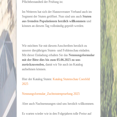
Pflichtbestandteil der Prüfung ist.
Im Weiteren hat sich der Hannoveraner Verband auch im
Segment der Stuten geöffnet. Nun sind uns auch
Stuten
aus fremden Populationen herzlich willkommen
und
können an diesem Tag vollständig geprüft werden.
Wir möchten Sie mit diesem Anschreiben herzlich zu
unserer diesjährigen Stuten- und Fohlenschau einladen.
Mit dieser Einladung erhalten Sie das
Nennungsformular
mit der Bitte dies bis zum 05.06.2025 zu uns
zurückzusenden,
damit wir Sie auch im Katalog
aufnehmen können.
Hier der Katalog Stuten:
Katalog Stutenschau Coesfeld
2025
Nennungsformular_Zuchtstutenpruefung 2025
Aber auch Nachnennungen sind uns herzlich willkommen.
Es warten wieder wie in den Folgejahren tolle Preise auf