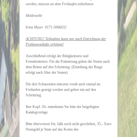
werden, müssen an dem Freilaufen teilnehmen.
Meldestelle:
Irina Meyer 0171-5066632
ACHTUNG! Teilnahme kann nur nach Entrichtung der
Prüfungsgebühr erfolgen!
Anschließend erfolgt der Rittigkeitstest und
Fremdreitertest. Für die Prämierung gehen die Stuten nach
dem Reiten auf den Schrittring. (Einteilung der Ringe
erfolgt nach Alter der Stuten)
Die drei Schaustuten müssten vorab auch einmal im
Freilaufen gezeigt werden und gehen mit auf den
Schrittring.
Ihre Kopf.-Nr. entnehmen Sie bitte der beigefügten
Katalogvorlage.
Bitte überweisen Sie, falls noch nicht geschehen, 35,– Euro
Nenngeld je Stute auf das Konto des