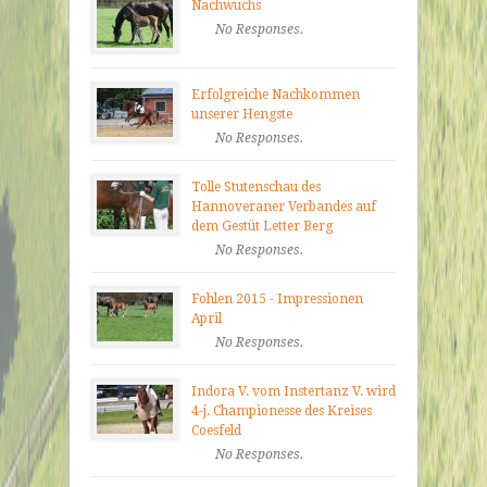
Nachwuchs
No Responses.
Erfolgreiche Nachkommen
unserer Hengste
No Responses.
Tolle Stutenschau des
Hannoveraner Verbandes auf
dem Gestüt Letter Berg
No Responses.
Fohlen 2015 - Impressionen
April
No Responses.
Indora V. vom Instertanz V. wird
4-j. Championesse des Kreises
Coesfeld
No Responses.