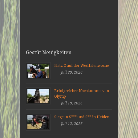
Gestüt Neuigkeiten
Platz 2 auf der Westfalenwoche
Juli 29, 2026
Erfolgreicher Nachkomme von
Olymp
Juli 19, 2026
Siege in S*** und S** in Heiden
Juli 12, 2026