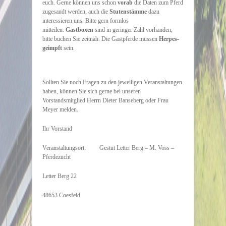
euch. Gerne können uns schon
vorab
die Daten zum Pferd
zugesandt werden, auch die
Stutenstämme
dazu
interessieren uns. Bitte gern formlos
mitteilen.
Gastboxen
sind in geringer Zahl vorhanden,
bitte buchen Sie zeitnah. Die Gastpferde müssen
Herpes-
geimpft
sein.
Sollten Sie noch Fragen zu den jeweiligen Veranstaltungen
haben, können Sie sich gerne bei unseren
Vorstandsmitglied Herrn Dieter Banseberg oder Frau
Meyer melden.
Ihr Vorstand
Veranstaltungsort: Gestüt Letter Berg – M. Voss –
Pferdezucht
Letter Berg 22
48653 Coesfeld