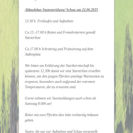
Ablaufplan Stutenprüfung/ Schau am 22.06.2025
13.30 h Freilaufen und Aufnahme
Ca.15.-17.00 h Reiten und Fremdreitertest gemäß
Starterliste
Ca.17.00 h Schrittring und Prämierung auf dem
Außenplatz
Wir bitten um Erklärung der Startbereitschaft bis
spätestens 12.30h damit wir eine Starterliste erstellen
können, um den jungen Pferden unnötige Wartezeiten zu
ersparen, besonders auch aufgrund der extremen
Temperaturen, die zu erwarten sind.
Gerne nehmen wir Startmeldungen auch schon ab
Samstag 8.00h an!
Reiter mit zwei Pferden dies bitte rechtzeitig bekannt
geben.
Stuten, die nur zur Aufnahme und Schau vorgestellt