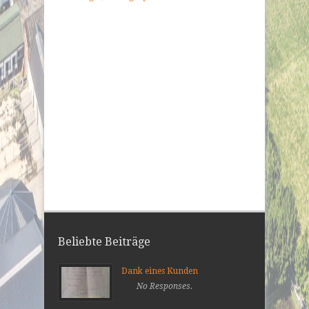
Beliebte Beiträge
Dank eines Kunden
No Responses.