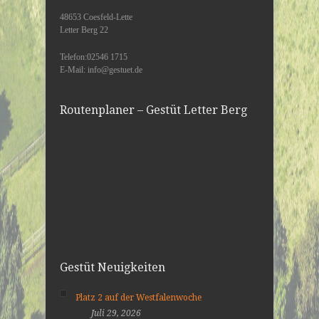
48653 Coesfeld-Lette
Letter Berg 22
Telefon:02546 1715
E-Mail: info@gestuet.de
Routenplaner – Gestüt Letter Berg
Gestüt Neuigkeiten
Platz 2 auf der Westfalenwoche
Juli 29, 2026